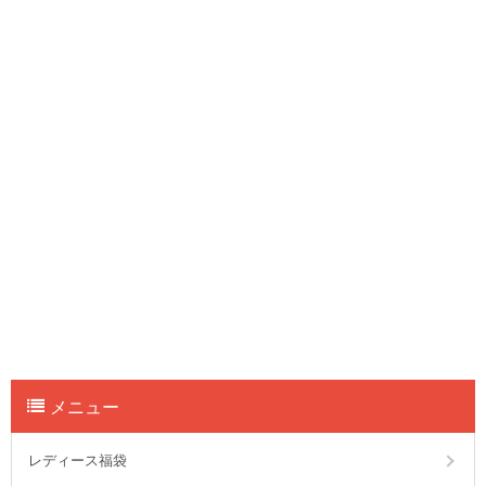
メニュー
レディース福袋