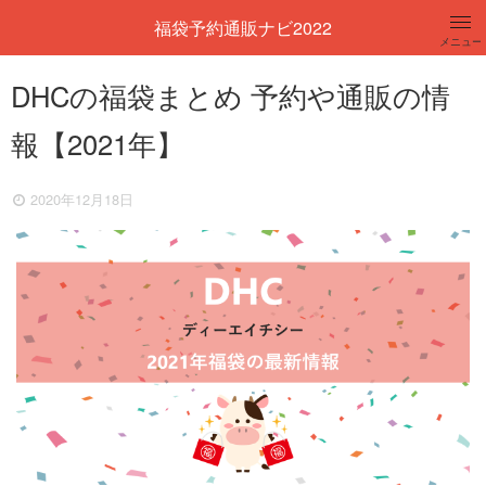
福袋予約通販ナビ2022
メニュー
レディース
DHCの福袋まとめ 予約や通販の情
報【2021年】
メンズ
キッズ
2020年12月18日
コスメ
百貨店