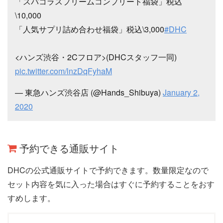
「スパコラスプリームコンプリート福袋」税込
\10,000
「人気サプリ詰め合わせ福袋」税込\3,000
#DHC
<ハンズ渋谷・2Cフロア>(DHCスタッフ一同)
pic.twitter.com/lnzDqFyhaM
— 東急ハンズ渋谷店 (@Hands_Shibuya)
January 2,
2020
予約できる通販サイト
DHCの公式通販サイトで予約できます。数量限定なので
セット内容を気に入った場合はすぐに予約することをおす
すめします。