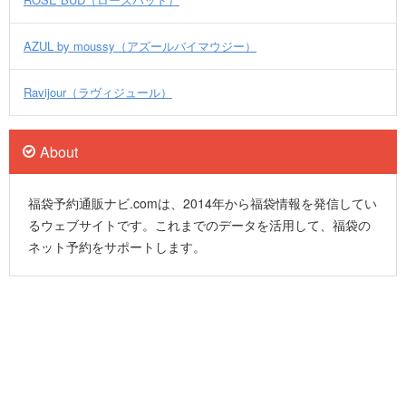
AZUL by moussy（アズールバイマウジー）
Ravijour（ラヴィジュール）
About
福袋予約通販ナビ.comは、2014年から福袋情報を発信してい
るウェブサイトです。これまでのデータを活用して、福袋の
ネット予約をサポートします。