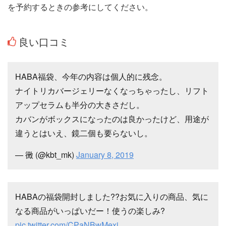
を予約するときの参考にしてください。
良い口コミ
HABA福袋、今年の内容は個人的に残念。
ナイトリカバージェリーなくなっちゃったし、リフト
アップセラムも半分の大きさだし。
カバンがボックスになったのは良かったけど、用途が
違うとはいえ、鏡二個も要らないし。
— 黴 (@kbt_mk)
January 8, 2019
HABAの福袋開封しました??お気に入りの商品、気に
なる商品がいっぱいだー！使うの楽しみ?
pic.twitter.com/CPaNBwMexj