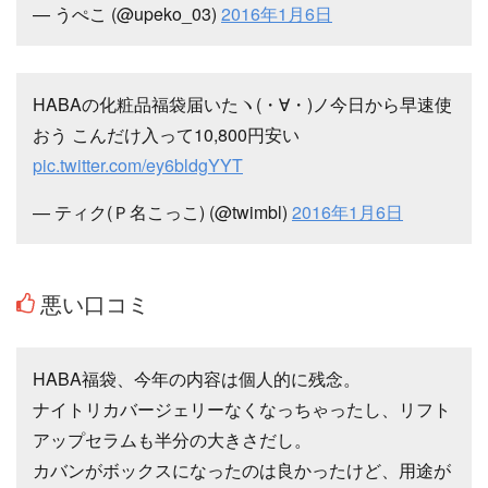
— うぺこ (@upeko_03)
2016年1月6日
HABAの化粧品福袋届いたヽ(・∀・)ノ今日から早速使
おう こんだけ入って10,800円安い
pic.twitter.com/ey6bldgYYT
— ティク(Ｐ名こっこ) (@twimbl)
2016年1月6日
悪い口コミ
HABA福袋、今年の内容は個人的に残念。
ナイトリカバージェリーなくなっちゃったし、リフト
アップセラムも半分の大きさだし。
カバンがボックスになったのは良かったけど、用途が