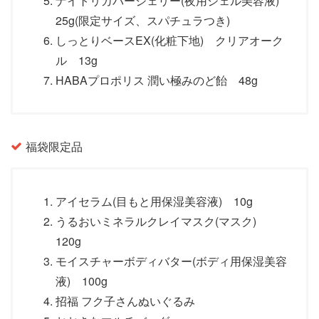
ナイトリカバージェリー(夜用ジェル美容液)
25g(限定サイズ、スパチュラつき)
しっとりベースEX(化粧下地) クリアオーク
ル 13g
HABAプロポリス 潤い極みのど飴 48g
福袋限定品
アイセラム(目もと用保湿美容液) 10g
うるおいミネラルクレイマスク(マスク)
120g
モイスチャーボディバター(ボディ用保湿美容
液) 100g
招福 フク子さんぬいぐるみ