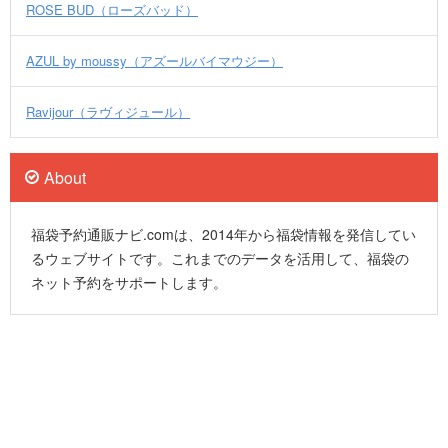
ROSE BUD（ローズバッド）
AZUL by moussy（アズールバイマウジー）
Ravijour（ラヴィジュール）
About
福袋予約通販ナビ.comは、2014年から福袋情報を発信してい
るウェブサイトです。これまでのデータを活用して、福袋の
ネット予約をサポートします。