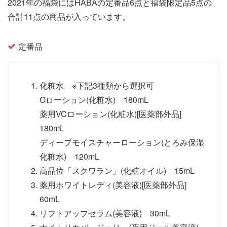
2021年の福袋にはHABAの定番品6点と福袋限定品5点の
合計11点の商品が入っています。
定番品
化粧水 ※下記3種類から選択可
Gローション(化粧水) 180mL
薬用VCローション(化粧水)[医薬部外品]
180mL
ディープモイスチャーローション(とろみ保湿
化粧水) 120mL
高品位「スクワラン」(化粧オイル) 15mL
薬用ホワイトレディ(美容液)[医薬部外品]
60mL
リフトアップセラム(美容液) 30mL