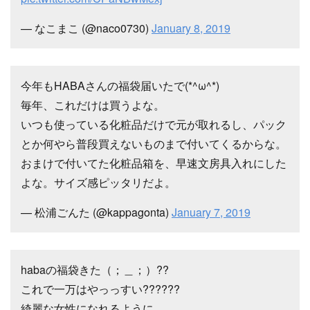
— なこまこ (@naco0730)
January 8, 2019
今年もHABAさんの福袋届いたで(*^ω^*)
毎年、これだけは買うよな。
いつも使っている化粧品だけで元が取れるし、パック
とか何やら普段買えないものまで付いてくるからな。
おまけで付いてた化粧品箱を、早速文房具入れにした
よな。サイズ感ピッタリだよ。
— 松浦ごんた (@kappagonta)
January 7, 2019
habaの福袋きた（；＿；）??
これで一万はやっっすい??????
綺麗な女性になれるように