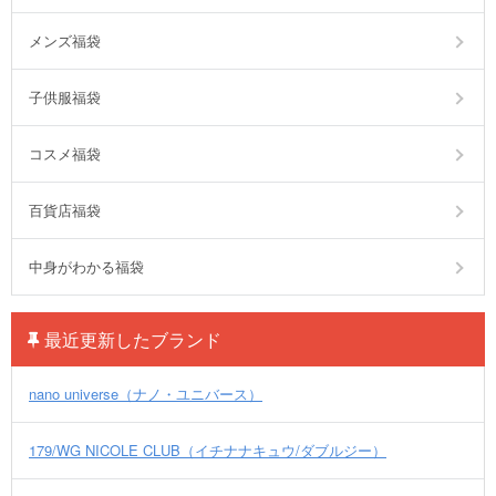
メンズ福袋
子供服福袋
コスメ福袋
百貨店福袋
中身がわかる福袋
最近更新したブランド
nano universe（ナノ・ユニバース）
179/WG NICOLE CLUB（イチナナキュウ/ダブルジー）