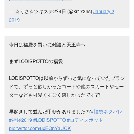
— ☆りさ☆ツキステ2?4日 (@kr172ns)
January 2,
2019
今日は福袋を買いに難波と天王寺へ
まずLODISPOTTOの福袋
LODISPOTTOは以前からずっと気になっていたブラン
ドで、ずっと欲しかったコートや他のスカートやセー
ターなども可愛くすごく嬉しかったです??
早起きして並んだ甲斐がありました??
#福袋ネタバレ
#福袋2019
#LODISPOTTO
#ロディスポット
pic.twitter.com/uxEQnYaUCK