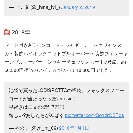
— ヒナタ (@_hina_lvl_)
January 2, 2019
2018年
フード付きAラインコート・シャギーチェックジャンス
カ・装飾ハイネックニットプルオーバー・装飾フェザーヤ
ーンプルオーバー・シャギーチェックスカートの5点、約
50,500円相当のアイテムが入って10,800円でした。
池袋で買ったLODISPOTTOの福袋、フォックスファー
コートが当たったっぽい( oωo )
早起きは三文の徳だ???◎
嬉しい?あしたもがんばる
pic.twitter.com/So1drOSPds
— やのす (@yn_rn_69)
2018年1月1日