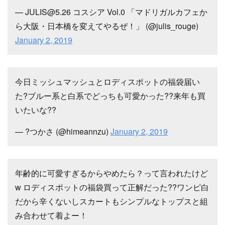
— JULIS@5.26 コスシア Vol.0 「マドリガルカフェか
ら大阪・日本橋を変えてやるぜ！」 (@julis_rouge)
January 2, 2019
今日ミッシュマッシュとロディスポットの福袋届い
た?ブルー系と白系でどっちも可愛かった??来年も買
いたいな??
— ?つかさ (@himeannzu)
January 2, 2019
年齢的に可愛すぎるからやめたら？って言われたけど
w ロディスポットの福袋買って正解だった??ワンピ白
だから辛くないしスカートもシンプルなトップスと組
み合わせて着よー！