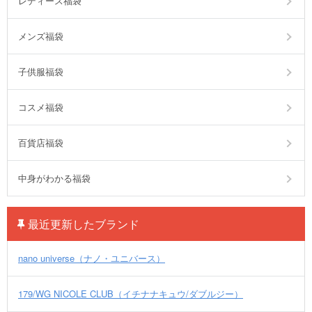
レディース福袋
メンズ福袋
子供服福袋
コスメ福袋
百貨店福袋
中身がわかる福袋
最近更新したブランド
nano universe（ナノ・ユニバース）
179/WG NICOLE CLUB（イチナナキュウ/ダブルジー）