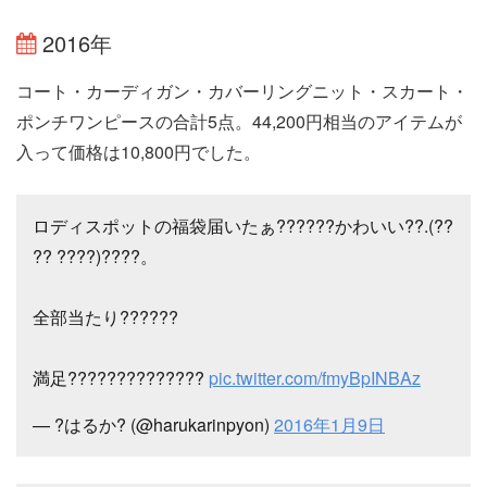
2016年
コート・カーディガン・カバーリングニット・スカート・
ポンチワンピースの合計5点。44,200円相当のアイテムが
入って価格は10,800円でした。
ロディスポットの福袋届いたぁ??????かわいい??.(??
?? ????)????。
全部当たり??????
満足??????????????
pic.twitter.com/fmyBpINBAz
— ?はるか? (@harukarinpyon)
2016年1月9日