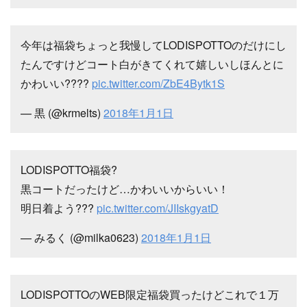
今年は福袋ちょっと我慢してLODISPOTTOのだけにし
たんですけどコート白がきてくれて嬉しいしほんとに
かわいい????
pic.twitter.com/ZbE4Bytk1S
— 黒 (@krmelts)
2018年1月1日
LODISPOTTO福袋?
黒コートだったけど…かわいいからいい！
明日着よう???
pic.twitter.com/JIIskgyatD
— みるく (@milka0623)
2018年1月1日
LODISPOTTOのWEB限定福袋買ったけどこれで１万