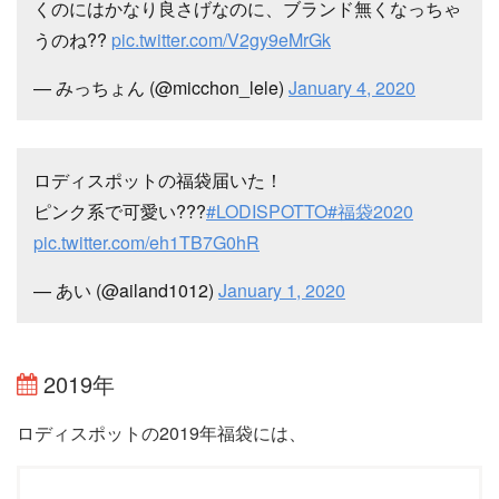
くのにはかなり良さげなのに、ブランド無くなっちゃ
うのね??
pic.twitter.com/V2gy9eMrGk
— みっちょん (@micchon_lele)
January 4, 2020
ロディスポットの福袋届いた！
ピンク系で可愛い???
#LODISPOTTO
#福袋2020
pic.twitter.com/eh1TB7G0hR
— あい (@ailand1012)
January 1, 2020
2019年
ロディスポットの2019年福袋には、