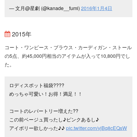
— 文月@星劇 (@kanade__fumi)
2016年1月4日
2015年
コート・ワンピース・ブラウス・カーディガン・ストール
の5点、約45,000円相当のアイテムが入って10,800円でし
た。
ロディスポット福袋????
めっちゃ可愛い！お得！満足！！
コートのレパートリー増えた??
この前ベージュ買ったし♪ピンクあるし♪
アイボリー欲しかった♪♪
pic.twitter.com/vjBq8cEQsW