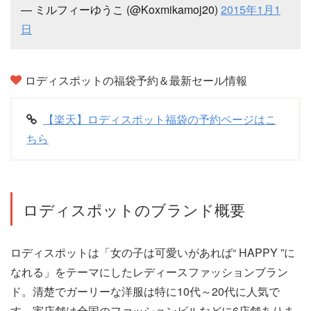
— ミルフィーゆうこ (@Koxmikamoj20)
2015年1月1
日
ロディスポットの福袋予約＆最新セール情報
【楽天】ロディスポット福袋の予約ページはこ
ちら
ロディスポットのブランド概要
ロディスポットは「女の子は可愛いがあれば“ HAPPY ”に
なれる」をテーマにしたレディースファッションブラン
ド。清楚でガーリーな洋服は特に10代～20代に人気で
す。実店舗は全国のファッションビルなどに6店舗ありま