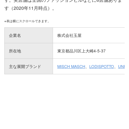
す（2020年11月時点）。
企業名
株式会社玉屋
所在地
東京都品川区上大崎4-5-37
主な展開ブランド
MISCH MASCH
、
LODISPOTTO
、
UNRE