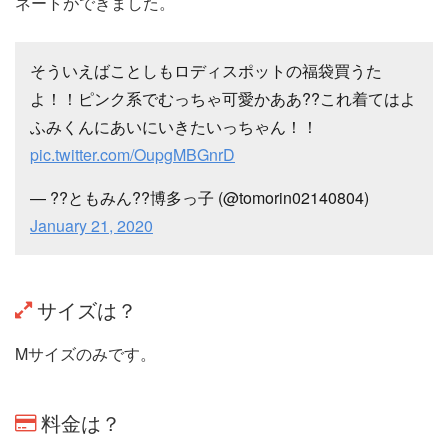
ネートができました。
そういえばことしもロディスポットの福袋買うた
よ！！ピンク系でむっちゃ可愛かああ??これ着てはよ
ふみくんにあいにいきたいっちゃん！！
pic.twitter.com/OupgMBGnrD
— ??ともみん??博多っ子 (@tomorin02140804)
January 21, 2020
サイズは？
Mサイズのみです。
料金は？