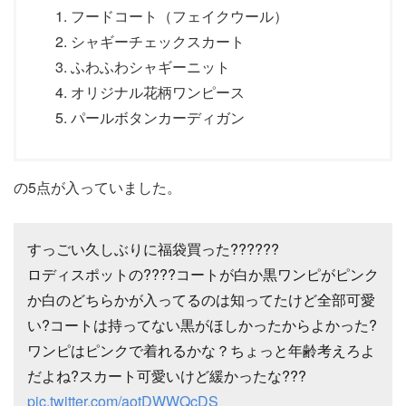
フードコート（フェイクウール）
シャギーチェックスカート
ふわふわシャギーニット
オリジナル花柄ワンピース
パールボタンカーディガン
の5点が入っていました。
すっごい久しぶりに福袋買った??????
ロディスポットの????コートが白か黒ワンピがピンク
か白のどちらかが入ってるのは知ってたけど全部可愛
い?コートは持ってない黒がほしかったからよかった?
ワンピはピンクで着れるかな？ちょっと年齢考えろよ
だよね?スカート可愛いけど緩かったな???
pic.twitter.com/aotDWWQcDS