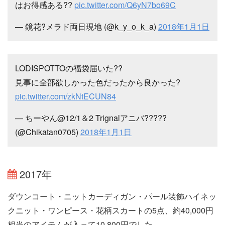
はお得感ある??
pic.twitter.com/Q6yN7bo69C
— 鏡花?メラド両日現地 (@k_y_o_k_a)
2018年1月1日
LODISPOTTOの福袋届いた??
見事に全部欲しかった色だったから良かった?
pic.twitter.com/zkNtECUN84
— ちーやん@12/1＆2 Trignalアニバ?????
(@Chikatan0705)
2018年1月1日
2017年
ダウンコート・ニットカーディガン・パール装飾ハイネッ
クニット・ワンピース・花柄スカートの5点、約40,000円
相当のアイテムが入って10,800円でした。