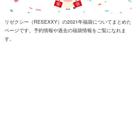
リゼクシー（RESEXXY）の2021年福袋についてまとめた
ページです。予約情報や過去の福袋情報をご覧になれま
す。