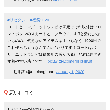
#リゼクシー
#福袋2020
コートとロングニットワンピは固定でそれ以外はフロ
ントボタンのスカートと白ブラウス。4点と数は少な
いものの、使えないアイテムは１つもなく11000円で
これ作っちゃうなんて?大当たりです！コートはポ
リ、ニットワンピは福袋用の感があるけど逆に厚すぎ
ず着やすい感じです。
pic.twitter.com/PjjHd4jKuf
— 北川 舞 (@onetangiroad)
January 1, 2020
悪い口コミ
リゼクシーの福袋きたー☆