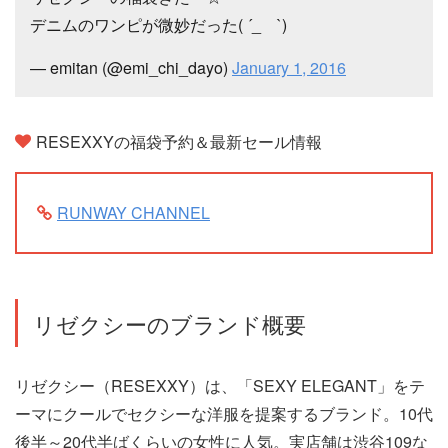
デニムのワンピが微妙だった( ´_ゝ`)
— emitan (@emi_chi_dayo)
January 1, 2016
RESEXXYの福袋予約＆最新セール情報
RUNWAY CHANNEL
リゼクシーのブランド概要
リゼクシー（RESEXXY）は、「SEXY ELEGANT」をテ
ーマにクールでセクシーな洋服を提案するブランド。10代
後半～20代半ばくらいの女性に人気。実店舗は渋谷109な