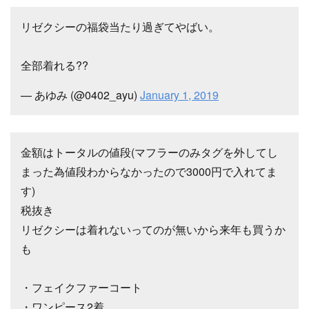
リゼクシーの福袋当たり過ぎてやばい。
全部着れる??
— あゆみ (@0402_ayu)
January 1, 2019
金額はトータルの値段(マフラーのみタグを外してし
まった為値段わからなかったので3000円で入れてま
す)
税抜き
リゼクシーは着れないってのが無いから来年も買うか
も
・フェイクファーコート
・ワンピース2着