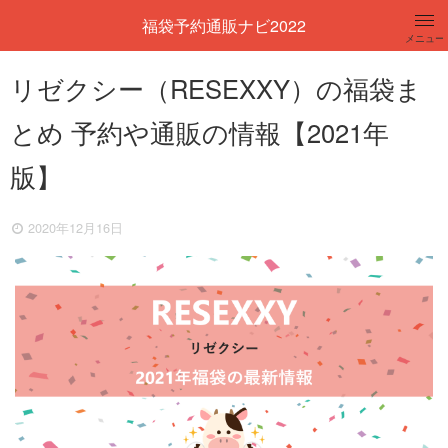
福袋予約通販ナビ2022
メニュー
レディース
リゼクシー（RESEXXY）の福袋ま
とめ 予約や通販の情報【2021年
メンズ
版】
キッズ
2020年12月16日
コスメ
百貨店