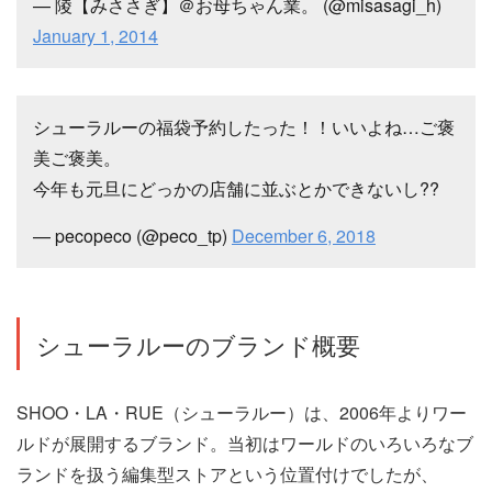
— 陵【みささぎ】＠お母ちゃん業。 (@misasagi_h)
January 1, 2014
シューラルーの福袋予約したった！！いいよね…ご褒
美ご褒美。
今年も元旦にどっかの店舗に並ぶとかできないし??
— pecopeco (@peco_tp)
December 6, 2018
シューラルーのブランド概要
SHOO・LA・RUE（シューラルー）は、2006年よりワー
ルドが展開するブランド。当初はワールドのいろいろなブ
ランドを扱う編集型ストアという位置付けでしたが、