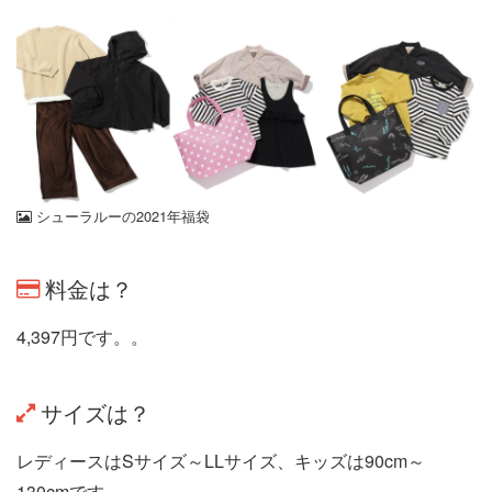
シューラルーの2021年福袋
料金は？
4,397円です。。
サイズは？
レディースはSサイズ～LLサイズ、キッズは90cm～
130cmです。