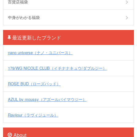
百貨店福袋
中身がわかる福袋
最近更新したブランド
nano universe（ナノ・ユニバース）
179/WG NICOLE CLUB（イチナナキュウ/ダブルジー）
ROSE BUD（ローズバッド）
AZUL by moussy（アズールバイマウジー）
Ravijour（ラヴィジュール）
About